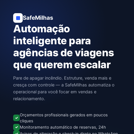
SafeMilhas
Automação
inteligente para
agências de viagens
que querem escalar
Pare de apagar incêndio. Estruture, venda mais e
cresça com controle — a SafeMilhas automatiza o
operacional para você focar em vendas e
relacionamento.
Orçamentos profissionais gerados em poucos
✓
cliques
✓
Monitoramento automático de reservas, 24h
✓
Avisos de alteração e check-in direto no WhatsApp